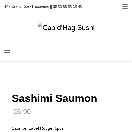
147 Grand Rue - Haguenau || ☎ 03 88 90 59 46
Sashimi Saumon
€
6,90
Saumon Label Rouge 6pcs