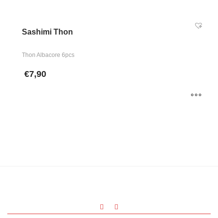
Sashimi Thon
Thon Albacore 6pcs
€
7,90